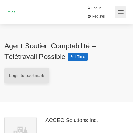
Log In
Register
Agent Soutien Comptabilité –
Télétravail Possible
Full Time
Login to bookmark
ACCEO Solutions Inc.