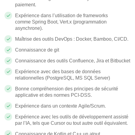
paiement.
Expérience dans l’utilisation de frameworks
comme
Spring Boot, Vert.x (programmation
asynchrone)
.
Maîtrise des outils
DevOps
:
Docker, Bamboo, CI/CD
.
Connaissance de
git
Connaissance des outils
Confluence
,
Jira
et
Bitbucket
Expérience avec des bases de données
relationnelles (
PostgreSQL, MS SQL Server
)
Bonne compréhension des principes de
sécurité
applicative
et des normes
PCI-DSS
.
Expérience dans un contexte
Agile/Scrum
.
Expérience avec les outils de développement assisté
par l’
IA
, tels que Cursor ou tout autre outil équivalent.
Connaissance de
Kotlin et C++
un atout.