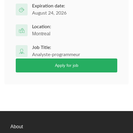
Expiration date:
August 24, 2026
Location:
Montreal
Job Title:
Analyste-programmeur
Apply for job
About