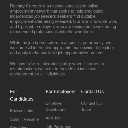
Reentry Careers is a national specialized online
employment network that seeks to help previously
incarcerated job seekers seekers find suitable
employment after being released. Our aim is to work with,
and highlight, employers who are dedicated to welcoming
experienced professionals into the workforce.
While the job board caters to a specific community, we
welcome all interested applicants, nationwide, to explore
and apply to the available job opportunities present.
We have a ‘zero tolerance’ policy when it comes to
discrimination; we seek to provide an inclusive
environment for all individuals.
For
For Employers
Contact Us
Candidates
Employer
Contact Our
Dashboard
Team
Browse Jobs
Add Job
Submit Resume
Job Packages
Candidate