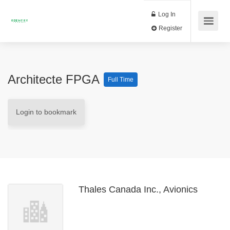
Log In
Register
Architecte FPGA
Full Time
Login to bookmark
Thales Canada Inc., Avionics