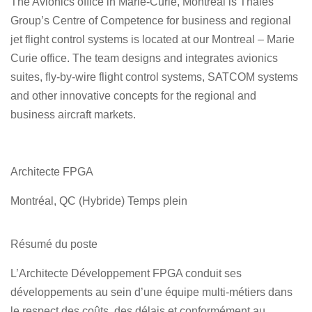
The Avionics office in Marie-Curie, Montreal is Thales
Group’s Centre of Competence for business and regional
jet flight control systems is located at our Montreal – Marie
Curie office. The team designs and integrates avionics
suites, fly-by-wire flight control systems, SATCOM systems
and other innovative concepts for the regional and
business aircraft markets.
Architecte FPGA
Montréal, QC (Hybride) Temps plein
Résumé du poste
L’Architecte Développement FPGA conduit ses
développements au sein d’une équipe multi-métiers dans
le respect des coûts, des délais et conformément au