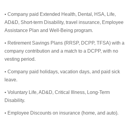
• Company paid Extended Health, Dental, HSA, Life,
AD&D, Short-term Disability, travel insurance, Employee
Assistance Plan and Well-Being program.
• Retirement Savings Plans (RRSP, DCPP, TFSA) with a
company contribution and a match to a DCPP, with no
vesting period.
• Company paid holidays, vacation days, and paid sick
leave.
• Voluntary Life, AD&D, Critical Illness, Long-Term
Disability.
• Employee Discounts on insurance (home, and auto).