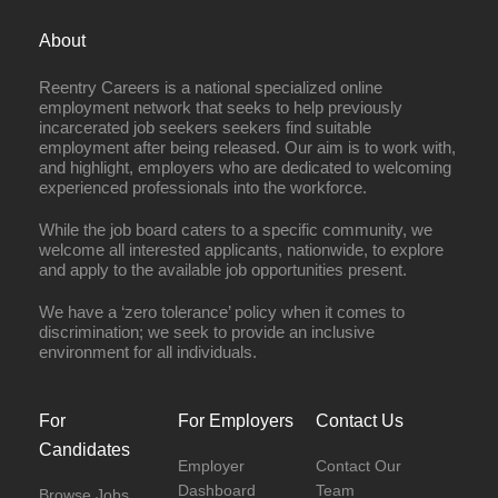
About
Reentry Careers is a national specialized online
employment network that seeks to help previously
incarcerated job seekers seekers find suitable
employment after being released. Our aim is to work with,
and highlight, employers who are dedicated to welcoming
experienced professionals into the workforce.
While the job board caters to a specific community, we
welcome all interested applicants, nationwide, to explore
and apply to the available job opportunities present.
We have a ‘zero tolerance’ policy when it comes to
discrimination; we seek to provide an inclusive
environment for all individuals.
For
For Employers
Contact Us
Candidates
Employer
Contact Our
Dashboard
Team
Browse Jobs