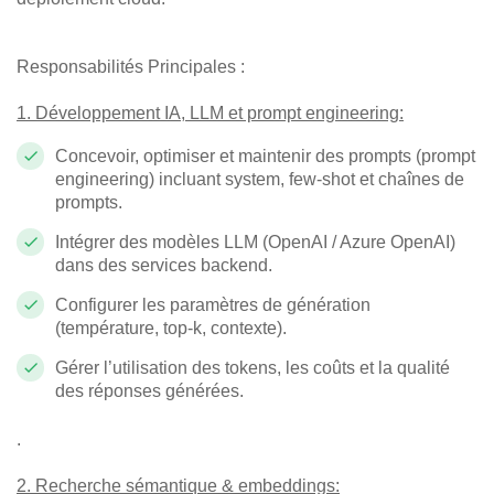
Responsabilités Principales :
1. Développement IA, LLM et prompt engineering
:
Concevoir, optimiser et maintenir des prompts (prompt
engineering) incluant system, few‑shot et chaînes de
prompts.
Intégrer des modèles LLM (OpenAI / Azure OpenAI)
dans des services backend.
Configurer les paramètres de génération
(température, top‑k, contexte).
Gérer l’utilisation des tokens, les coûts et la qualité
des réponses générées.
.
2.
Recherche sémantique & embeddings
: