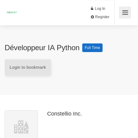
Log In
Register
Développeur IA Python
Full Time
Login to bookmark
Constellio Inc.