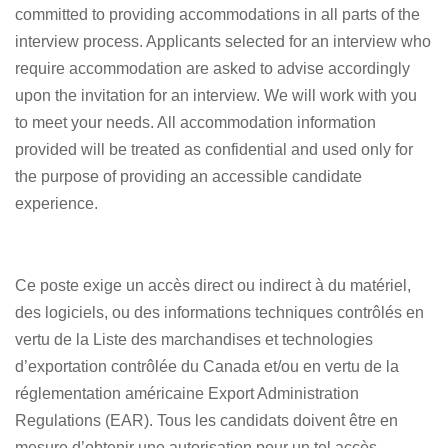
committed to providing accommodations in all parts of the
interview process. Applicants selected for an interview who
require accommodation are asked to advise accordingly
upon the invitation for an interview. We will work with you
to meet your needs. All accommodation information
provided will be treated as confidential and used only for
the purpose of providing an accessible candidate
experience.
Ce poste exige un accès direct ou indirect à du matériel,
des logiciels, ou des informations techniques contrôlés en
vertu de la Liste des marchandises et technologies
d’exportation contrôlée du Canada et/ou en vertu de la
réglementation américaine Export Administration
Regulations (EAR). Tous les candidats doivent être en
mesure d’obtenir une autorisation pour un tel accès.