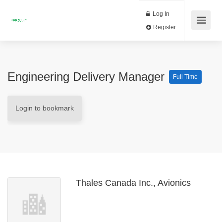
Log In
Register
Engineering Delivery Manager
Full Time
Login to bookmark
Thales Canada Inc., Avionics