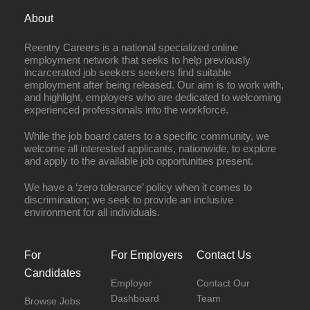
About
Reentry Careers is a national specialized online
employment network that seeks to help previously
incarcerated job seekers seekers find suitable
employment after being released. Our aim is to work with,
and highlight, employers who are dedicated to welcoming
experienced professionals into the workforce.
While the job board caters to a specific community, we
welcome all interested applicants, nationwide, to explore
and apply to the available job opportunities present.
We have a ‘zero tolerance’ policy when it comes to
discrimination; we seek to provide an inclusive
environment for all individuals.
For
For Employers
Contact Us
Candidates
Employer
Contact Our
Dashboard
Team
Browse Jobs