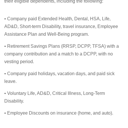
their eligible dependents, including the following:
• Company paid Extended Health, Dental, HSA, Life,
AD&D, Short-term Disability, travel insurance, Employee
Assistance Plan and Well-Being program.
• Retirement Savings Plans (RRSP, DCPP, TFSA) with a
company contribution and a match to a DCPP, with no
vesting period.
• Company paid holidays, vacation days, and paid sick
leave.
• Voluntary Life, AD&D, Critical Illness, Long-Term
Disability.
• Employee Discounts on insurance (home, and auto).