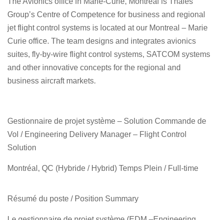
The Avionics office in Marie-Curie, Montreal is Thales
Group’s Centre of Competence for business and regional
jet flight control systems is located at our Montreal – Marie
Curie office. The team designs and integrates avionics
suites, fly-by-wire flight control systems, SATCOM systems
and other innovative concepts for the regional and
business aircraft markets.
Gestionnaire de projet système – Solution Commande de
Vol / Engineering Delivery Manager – Flight Control
Solution
Montréal, QC (Hybride / Hybrid) Temps Plein / Full-time
Résumé du poste / Position Summary
Le gestionnaire de projet système (EDM –Engineering