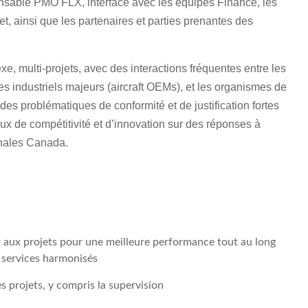
nsable PMO FLX, interface avec les équipes Finance, les
, ainsi que les partenaires et parties prenantes des
e, multi-projets, avec des interactions fréquentes entre les
es industriels majeurs (aircraft OEMs), et les organismes de
des problématiques de conformité et de justification fortes
eux de compétitivité et d’innovation sur des réponses à
Thales Canada.
 et aux projets pour une meilleure performance tout au long
es services harmonisés
es projets, y compris la supervision