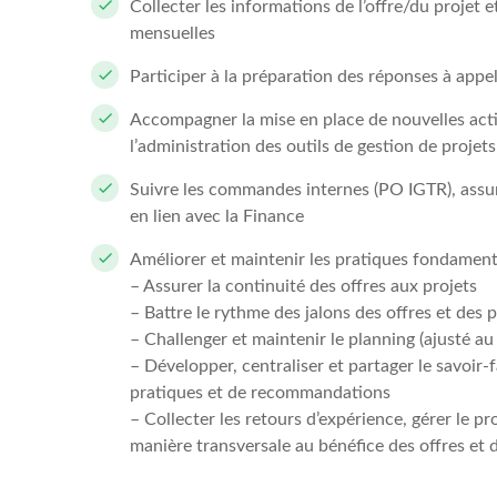
Collecter les informations de l’offre/du projet 
mensuelles
Participer à la préparation des réponses à appel 
Accompagner la mise en place de nouvelles acti
l’administration des outils de gestion de projet
Suivre les commandes internes (PO IGTR), assurer
en lien avec la Finance
Améliorer et maintenir les pratiques fondamental
– Assurer la continuité des offres aux projets
– Battre le rythme des jalons des offres et des p
– Challenger et maintenir le planning (ajusté au p
– Développer, centraliser et partager le savoir-f
pratiques et de recommandations
– Collecter les retours d’expérience, gérer le p
manière transversale au bénéfice des offres et d