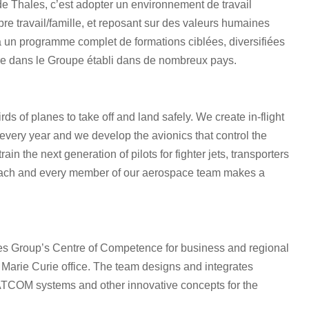
de Thales, c’est adopter un environnement de travail
bre travail/famille, et reposant sur des valeurs humaines
 un programme complet de formations ciblées, diversifiées
ère dans le Groupe établi dans de nombreux pays.
ds of planes to take off and land safely. We create in-flight
 every year and we develop the avionics that control the
ain the next generation of pilots for fighter jets, transporters
 each and every member of our aerospace team makes a
ales Group’s Centre of Competence for business and regional
 – Marie Curie office. The team designs and integrates
, SATCOM systems and other innovative concepts for the