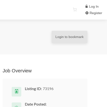
Log In
Register
Login to bookmark
Job Overview
Listing ID:
73196
Date Posted: