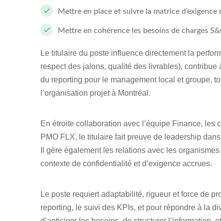
Mettre en place et suivre la matrice d’exigence
Mettre en cohérence les besoins de charges S&OP
Le titulaire du poste influence directement la perfo
respect des jalons, qualité des livrables), contribue
du reporting pour le management local et groupe, tou
l’organisation projet à Montréal.
En étroite collaboration avec l’équipe Finance, les 
PMO FLX, le titulaire fait preuve de leadership dans 
Il gère également les relations avec les organismes 
contexte de confidentialité et d’exigence accrues.
Le poste requiert adaptabilité, rigueur et force de pr
reporting, le suivi des KPIs, et pour répondre à la d
d’anticiper les besoins, de structurer l’information