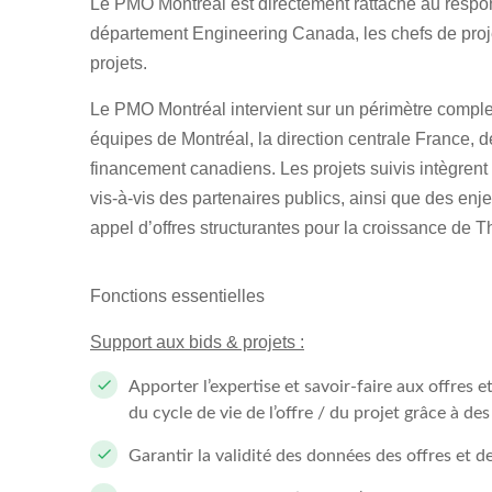
Le PMO Montréal est directement rattaché au respo
département Engineering Canada, les chefs de projet
projets.
Le PMO Montréal intervient sur un périmètre complex
équipes de Montréal, la direction centrale France, d
financement canadiens. Les projets suivis intègrent 
vis-à-vis des partenaires publics, ainsi que des enj
appel d’offres structurantes pour la croissance de 
Fonctions essentielles
Support aux bids & projets :
Apporter l’expertise et savoir-faire aux offres
du cycle de vie de l’offre / du projet grâce à d
Garantir la validité des données des offres et d