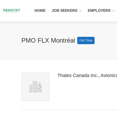
HOME
JOB SEEKERS
EMPLOYERS
PMO FLX Montréal
Full Time
Thales Canada Inc., Avionic