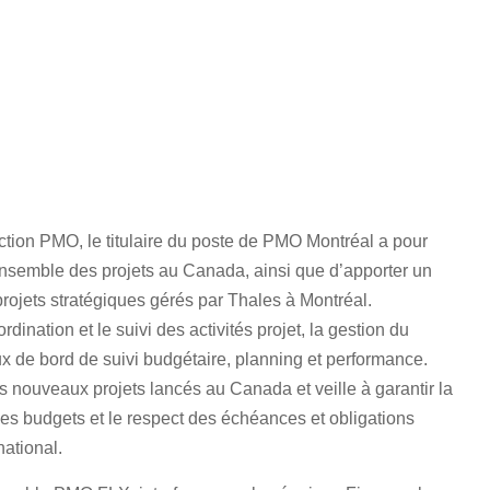
ection PMO, le titulaire du poste de PMO Montréal a pour
’ensemble des projets au Canada, ainsi que d’apporter un
 projets stratégiques gérés par Thales à Montréal.
rdination et le suivi des activités projet, la gestion du
x de bord de suivi budgétaire, planning et performance.
des nouveaux projets lancés au Canada et veille à garantir la
es budgets et le respect des échéances et obligations
national.