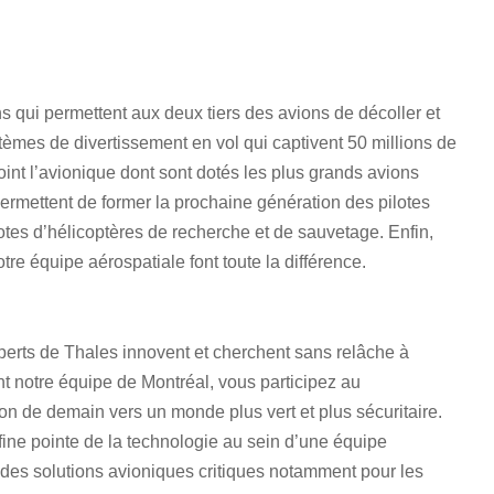
s qui permettent aux deux tiers des avions de décoller et
tèmes de divertissement en vol qui captivent 50 millions de
t l’avionique dont sont dotés les plus grands avions
rmettent de former la prochaine génération des pilotes
otes d’hélicoptères de recherche et de sauvetage. Enfin,
tre équipe aérospatiale font toute la différence.
perts de Thales innovent et cherchent sans relâche à
nt notre équipe de Montréal, vous participez au
on de demain vers un monde plus vert et plus sécuritaire.
fine pointe de la technologie au sein d’une équipe
 des solutions avioniques critiques notamment pour les