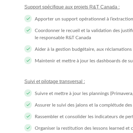
Support spécifique aux projets R&T Canada :
Apporter un support opérationnel à l’extraction 
Coordonner le recueil et la validation des justi
le responsable R&T Canada
Aider à la gestion budgétaire, aux réclamation
Maintenir et mettre à jour les dashboards de sui
Suivi et pilotage transversal :
Suivre et mettre à jour les plannings (Primaver
Assurer le suivi des jalons et la complétude des
Rassembler et consolider les indicateurs de pe
Organiser la restitution des lessons learned et 