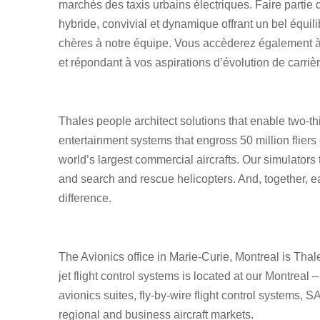
marchés des taxis urbains électriques. Faire partie 
hybride, convivial et dynamique offrant un bel équili
chères à notre équipe. Vous accèderez également à
et répondant à vos aspirations d’évolution de carri
Thales people architect solutions that enable two-thir
entertainment systems that engross 50 million fliers
world’s largest commercial aircrafts. Our simulators tr
and search and rescue helicopters. And, together,
difference.
The Avionics office in Marie-Curie, Montreal is Th
jet flight control systems is located at our Montreal
avionics suites, fly-by-wire flight control systems
regional and business aircraft markets.