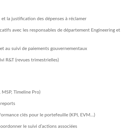
et la justification des dépenses à réclamer
ficatifs avec les responsables de département Engineering et
s et au suivi de paiements gouvernementaux
vi R&T (revues trimestrielles)
a, MSP, Timeline Pro)
 reports
rformance clés pour le portefeuille (KPI, EVM…)
coordonner le suivi d’actions associées