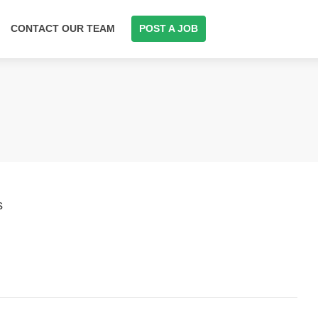
CONTACT OUR TEAM
POST A JOB
s