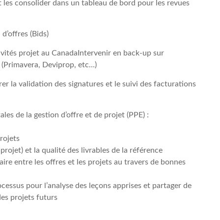
et les consolider dans un tableau de bord pour les revues
d’offres (Bids)
vités projet au CanadaIntervenir en back-up sur
s (Primavera, Deviprop, etc…)
 la validation des signatures et le suivi des facturations
es de la gestion d’offre et de projet (PPE) :
rojets
rojet) et la qualité des livrables de la référence
aire entre les offres et les projets au travers de bonnes
rocessus pour l’analyse des leçons apprises et partager de
es projets futurs